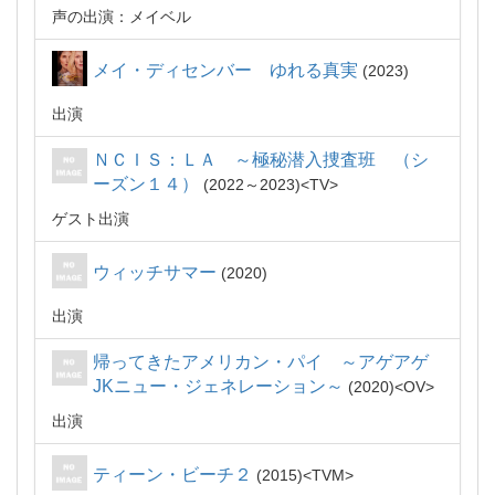
声の出演：メイベル
メイ・ディセンバー ゆれる真実
2023
出演
ＮＣＩＳ：ＬＡ ～極秘潜入捜査班 （シ
ーズン１４）
2022～2023
TV
ゲスト出演
ウィッチサマー
2020
出演
帰ってきたアメリカン・パイ ～アゲアゲ
JKニュー・ジェネレーション～
2020
OV
出演
ティーン・ビーチ２
2015
TVM