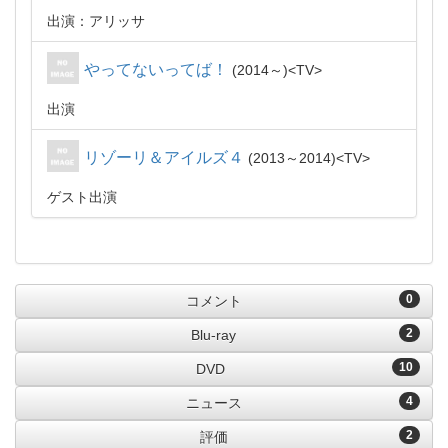
出演：アリッサ
やってないってば！
2014～
TV
出演
リゾーリ＆アイルズ４
2013～2014
TV
ゲスト出演
0
コメント
2
Blu-ray
10
DVD
4
ニュース
2
評価