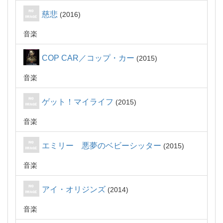
慈悲
2016
音楽
COP CAR／コップ・カー
2015
音楽
ゲット！マイライフ
2015
音楽
エミリー 悪夢のベビーシッター
2015
音楽
アイ・オリジンズ
2014
音楽