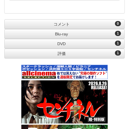
0
コメント
1
Blu-ray
1
DVD
1
評価