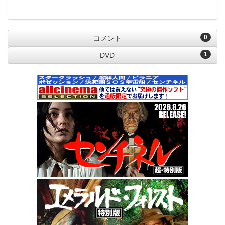
0
コメント
1
DVD