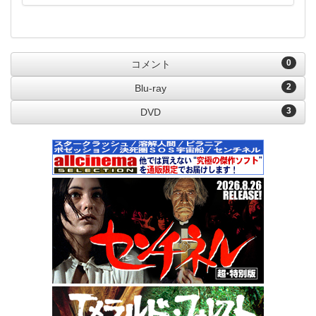
0
コメント
2
Blu-ray
3
DVD