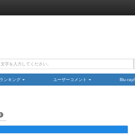
ランキング
ユーザーコメント
Blu-ra
3