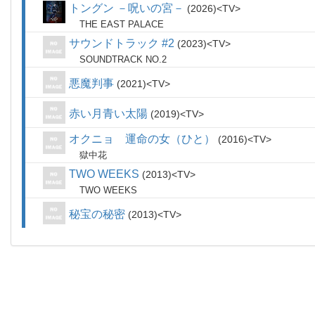
トングン －呪いの宮－
2026
TV
THE EAST PALACE
サウンドトラック #2
2023
TV
SOUNDTRACK NO.2
悪魔判事
2021
TV
赤い月青い太陽
2019
TV
オクニョ 運命の女（ひと）
2016
TV
獄中花
TWO WEEKS
2013
TV
TWO WEEKS
秘宝の秘密
2013
TV