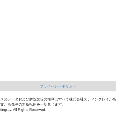
て
プライバシーポリシー
ースのデータおよび解説文等の権利はすべて株式会社スティングレイが
説文、画像等の無断転用を一切禁じます。
tingray. All Rights Reserved.