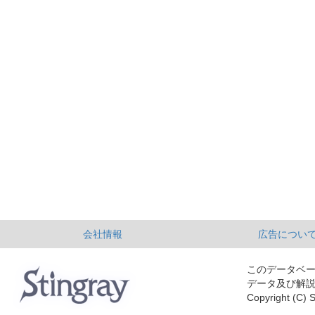
会社情報
広告につい
このデータベ
データ及び解
Copyright (C) S