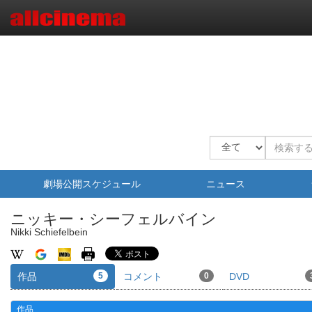
劇場公開スケジュール
ニュース
ニッキー・シーフェルバイン
Nikki Schiefelbein
作品
5
コメント
0
DVD
作品