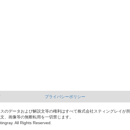
て
プライバシーポリシー
ースのデータおよび解説文等の権利はすべて株式会社スティングレイが
説文、画像等の無断転用を一切禁じます。
tingray. All Rights Reserved.