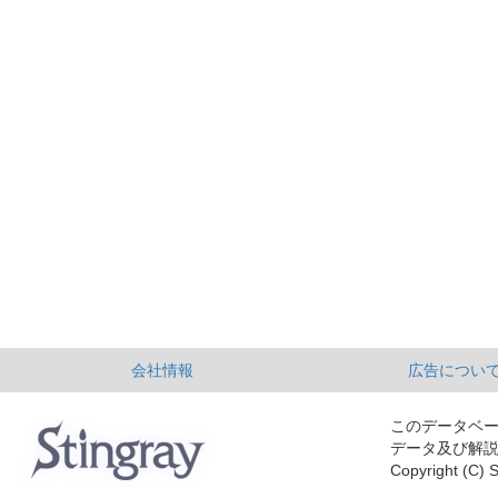
会社情報
広告につい
このデータベ
データ及び解
Copyright (C) S