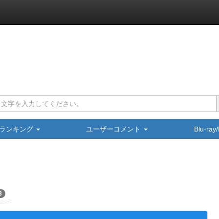
ランキング
ユーザーコメント
Blu-ra
3