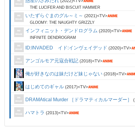
惑星のさみだれ
2022
TV
THE LUCIFER AND BISCUIT HAMMER
いたずらぐまのグル～ミ～
2021
TV
GLOOMY: THE NAUGHTY GRIZZLY
インフィニット・デンドログラム
2020
TV
INFINITE DENDROGRAM
ID:INVADED イド:インヴェイデッド
2020
TV
アンゴルモア元寇合戦記
2018
TV
俺が好きなのは妹だけど妹じゃない
2018
TV
はじめてのギャル
2017
TV
DRAMAtical Murder ［ドラマティカルマーダー］
ハマトラ
2013
TV