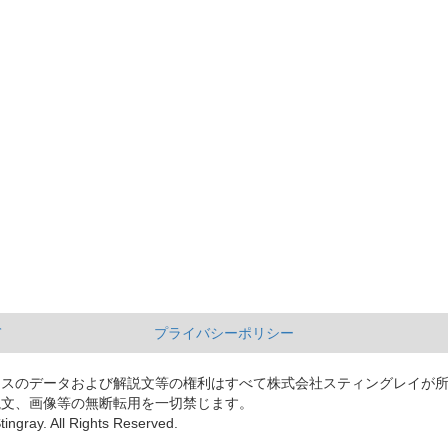
て
プライバシーポリシー
ースのデータおよび解説文等の権利はすべて株式会社スティングレイが
説文、画像等の無断転用を一切禁じます。
tingray. All Rights Reserved.