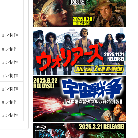
ション制作
ション制作
ション制作
ション制作
ション制作
ション制作
ション制作