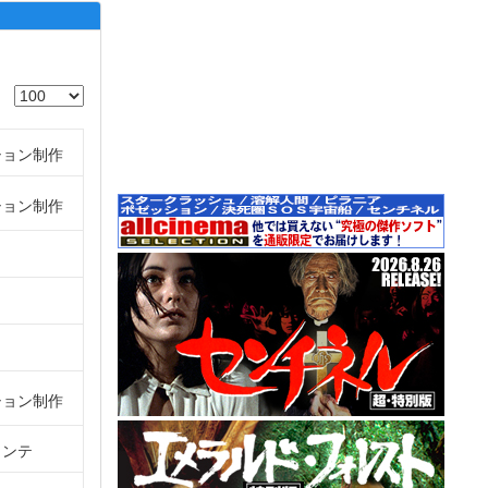
ション制作
ション制作
ション制作
コンテ