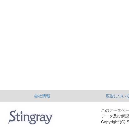
会社情報
広告につい
このデータベ
データ及び解
Copyright (C) S