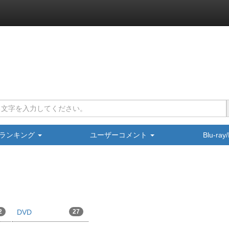
ランキング
ユーザーコメント
Blu-ra
2
DVD
27