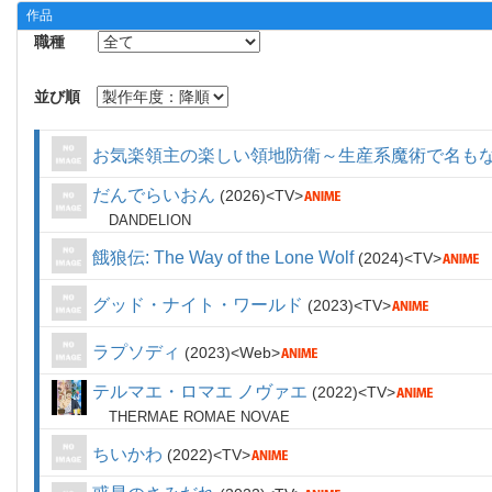
作品
職種
並び順
お気楽領主の楽しい領地防衛～生産系魔術で名も
だんでらいおん
2026
TV
DANDELION
餓狼伝: The Way of the Lone Wolf
2024
TV
グッド・ナイト・ワールド
2023
TV
ラプソディ
2023
Web
テルマエ・ロマエ ノヴァエ
2022
TV
THERMAE ROMAE NOVAE
ちいかわ
2022
TV