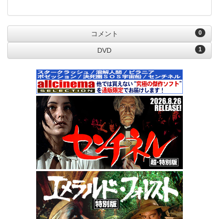
0
コメント
1
DVD