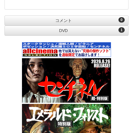
0
コメント
1
DVD