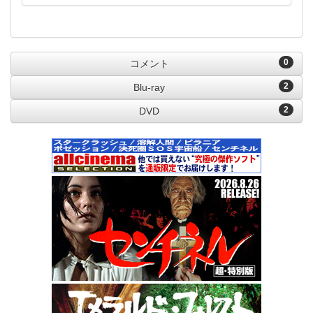
0
コメント
2
Blu-ray
2
DVD