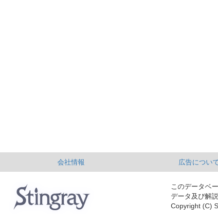
会社情報
広告につい
このデータベ
データ及び解
Copyright (C) S