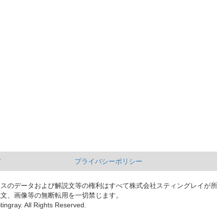
て
プライバシーポリシー
ースのデータおよび解説文等の権利はすべて株式会社スティングレイが
説文、画像等の無断転用を一切禁じます。
tingray. All Rights Reserved.