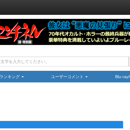
ランキング
ユーザーコメント
Blu-ra