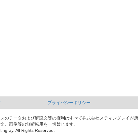
て
プライバシーポリシー
ースのデータおよび解説文等の権利はすべて株式会社スティングレイが
説文、画像等の無断転用を一切禁じます。
tingray. All Rights Reserved.