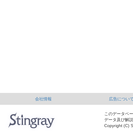
会社情報
広告につい
このデータベ
データ及び解
Copyright (C) S