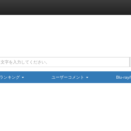
ランキング
ユーザーコメント
Blu-ra