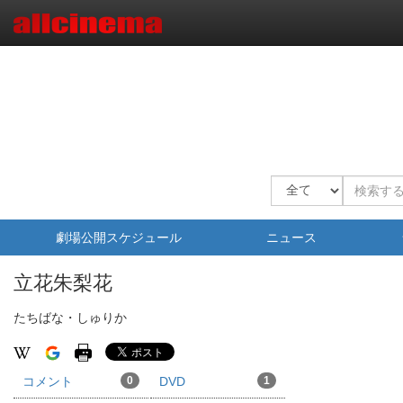
劇場公開スケジュール
ニュース
立花朱梨花
たちばな・しゅりか
コメント
0
DVD
1