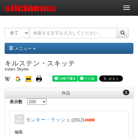
ナ
ビ
ゲ
ー
シ
ョ
ン
メニュー
キルステン・スキッテ
irsten Skytte
1
作品
表示数
モンキー・ラッシュ
2012
編集