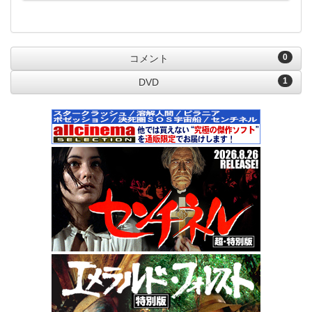
0
コメント
1
DVD