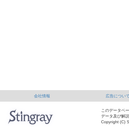
会社情報
広告につい
このデータベ
データ及び解
Copyright (C) S