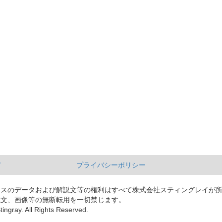
て
プライバシーポリシー
ースのデータおよび解説文等の権利はすべて株式会社スティングレイが
説文、画像等の無断転用を一切禁じます。
tingray. All Rights Reserved.