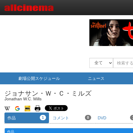
劇場公開スケジュール
ニュース
ジョナサン・Ｗ・Ｃ・ミルズ
Jonathan W.C. Mills
作品
1
コメント
0
DVD
作品