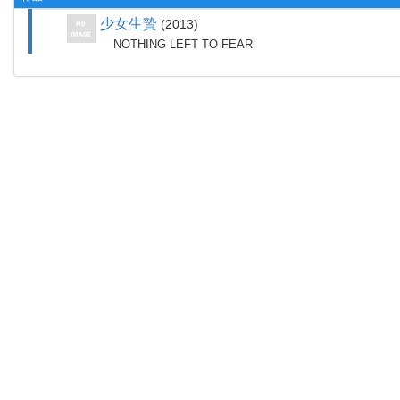
少女生贄
2013
NOTHING LEFT TO FEAR