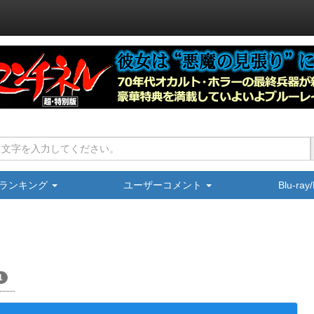
ランキング
ユーザーコメント
Blu-ra
1