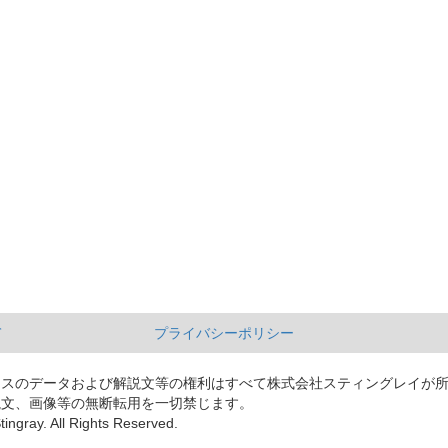
て
プライバシーポリシー
ースのデータおよび解説文等の権利はすべて株式会社スティングレイが
説文、画像等の無断転用を一切禁じます。
tingray. All Rights Reserved.