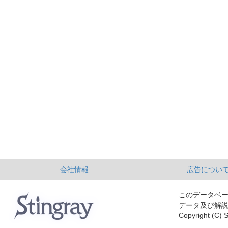
会社情報
広告につい
このデータベ
データ及び解
Copyright (C) S