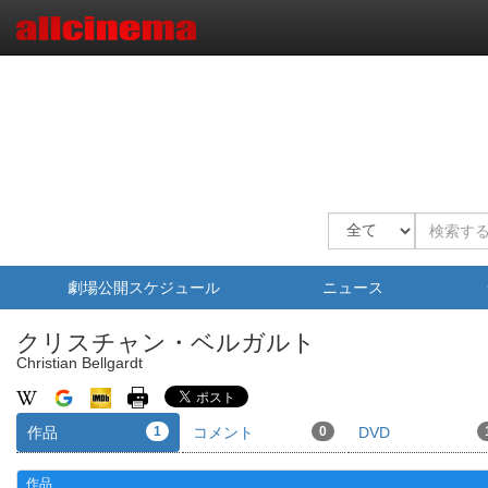
劇場公開スケジュール
ニュース
クリスチャン・ベルガルト
Christian Bellgardt
作品
1
コメント
0
DVD
作品