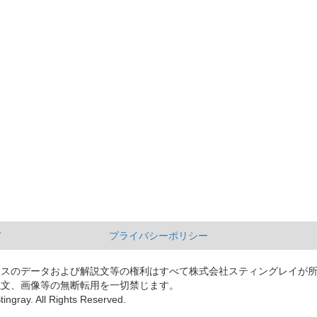
て
プライバシーポリシー
ースのデータおよび解説文等の権利はすべて株式会社スティングレイが
説文、画像等の無断転用を一切禁じます。
tingray. All Rights Reserved.