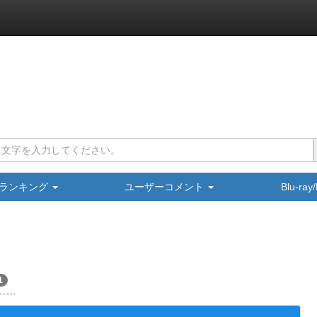
ランキング
ユーザーコメント
Blu-ra
1