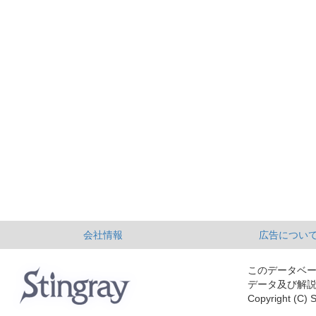
会社情報
広告につい
このデータベ
データ及び解
Copyright (C) S