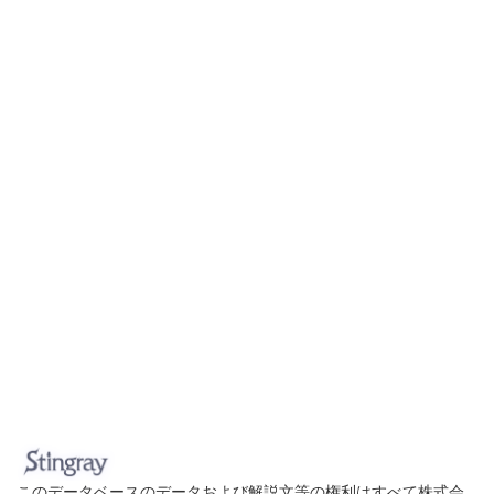
このデータベースのデータおよび解説文等の権利はすべて株式会