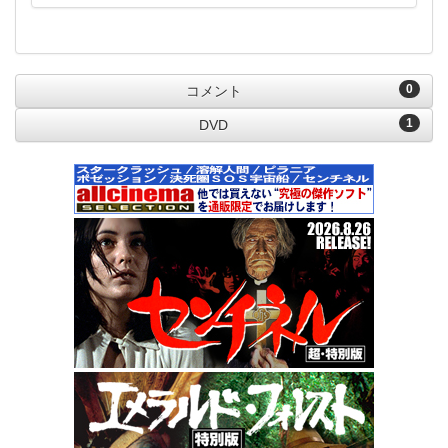
0
コメント
1
DVD