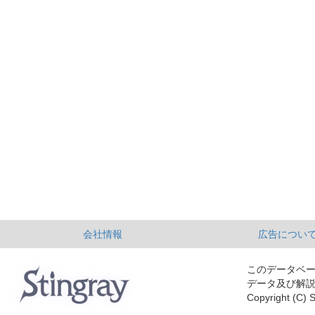
会社情報
広告につい
このデータベ
データ及び解
Copyright (C) S