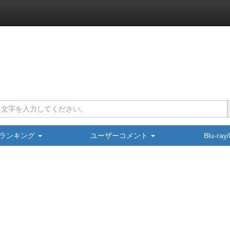
ランキング
ユーザーコメント
Blu-ra