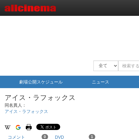
劇場公開スケジュール
ニュース
アイス・ラフォックス
同名異人：
アイス・ラフォックス
コメント
0
DVD
1