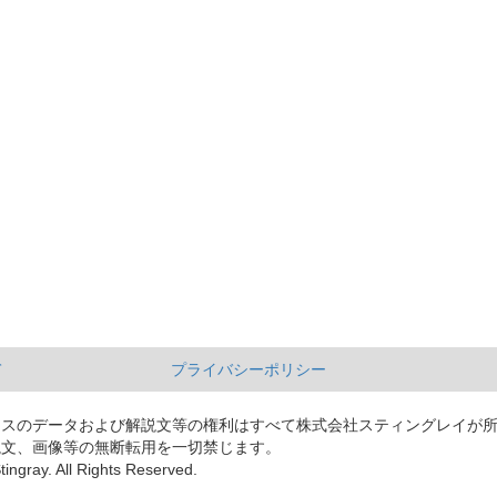
て
プライバシーポリシー
ースのデータおよび解説文等の権利はすべて株式会社スティングレイが
説文、画像等の無断転用を一切禁じます。
tingray. All Rights Reserved.