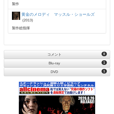
製作
黄金のメロディ マッスル・ショールズ
2013
製作総指揮
0
コメント
1
Blu-ray
1
DVD