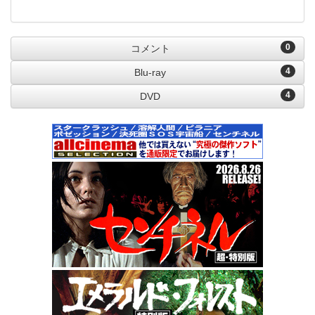
0
コメント
4
Blu-ray
4
DVD