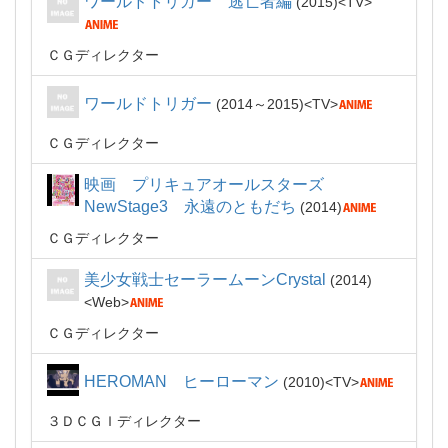
ワールドトリガー 逃亡者編
2015
TV
ＣＧディレクター
ワールドトリガー
2014～2015
TV
ＣＧディレクター
映画 プリキュアオールスターズ
NewStage3 永遠のともだち
2014
ＣＧディレクター
美少女戦士セーラームーンCrystal
2014
Web
ＣＧディレクター
HEROMAN ヒーローマン
2010
TV
３ＤＣＧＩディレクター