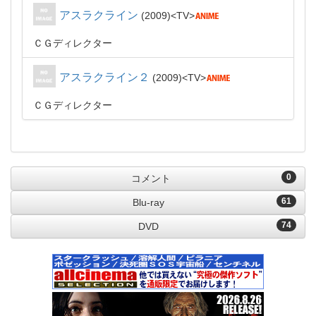
アスラクライン
2009
TV
ＣＧディレクター
アスラクライン２
2009
TV
ＣＧディレクター
0
コメント
61
Blu-ray
74
DVD