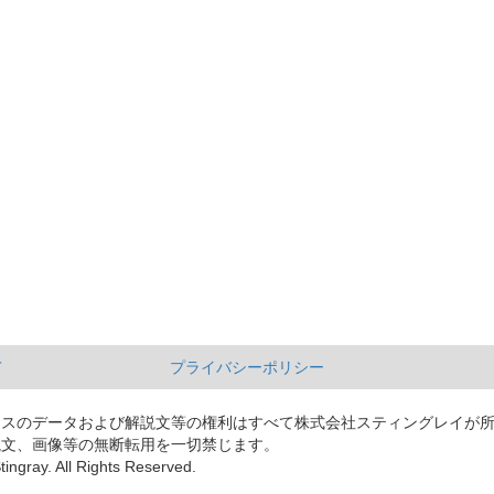
て
プライバシーポリシー
ースのデータおよび解説文等の権利はすべて株式会社スティングレイが
説文、画像等の無断転用を一切禁じます。
tingray. All Rights Reserved.