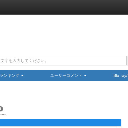
ランキング
ユーザーコメント
Blu-ra
4