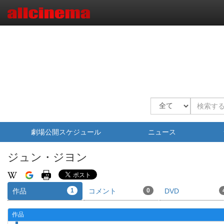
劇場公開スケジュール
ニュース
ジュン・ジヨン
作品
1
コメント
0
DVD
作品