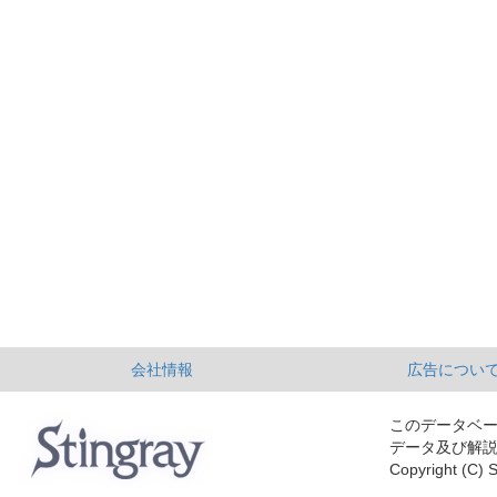
会社情報
広告につい
このデータベ
データ及び解
Copyright (C) S