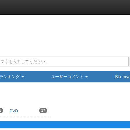
ランキング
ユーザーコメント
Blu-ra
1
DVD
17