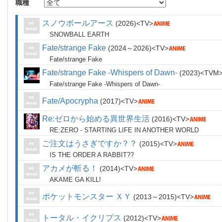
職種
スノウボールアース
2026
TV
SNOWBALL EARTH
Fate/strange Fake
2024～2026
TV
Fate/strange Fake
Fate/strange Fake -Whispers of Dawn-
2023
TVM
Fate/strange Fake -Whispers of Dawn-
Fate/Apocrypha
2017
TV
Re:ゼロから始める異世界生活
2016
TV
RE:ZERO - STARTING LIFE IN ANOTHER WORLD
ご注文はうさぎですか？？
2015
TV
IS THE ORDER A RABBIT??
アカメが斬る！
2014
TV
AKAME GA KILL!
ポケットモンスター ＸＹ
2013～2015
TV
トータル・イクリプス
2012
TV