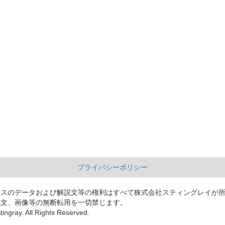
て
プライバシーポリシー
ースのデータおよび解説文等の権利はすべて株式会社スティングレイが
説文、画像等の無断転用を一切禁じます。
tingray. All Rights Reserved.