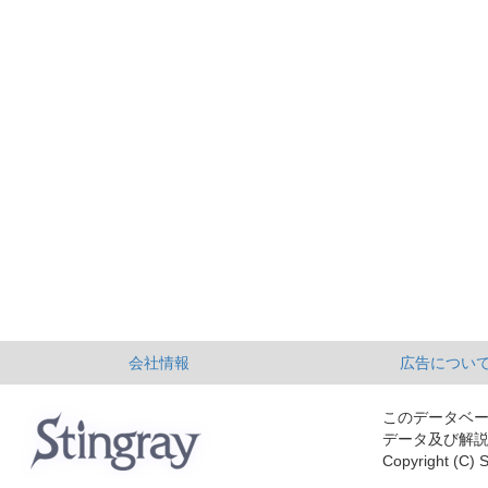
会社情報
広告につい
このデータベ
データ及び解
Copyright (C) S