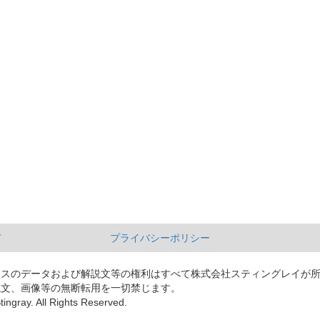
て
プライバシーポリシー
ースのデータおよび解説文等の権利はすべて株式会社スティングレイが
説文、画像等の無断転用を一切禁じます。
tingray. All Rights Reserved.