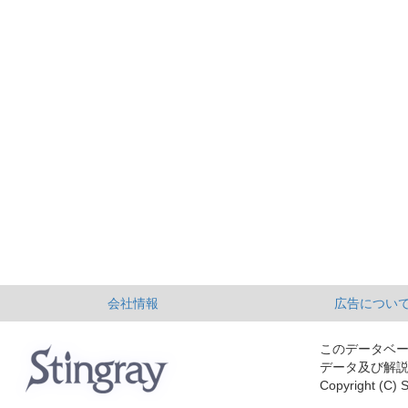
会社情報
広告につい
このデータベ
データ及び解
Copyright (C) S