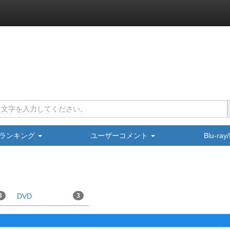
ランキング
ユーザーコメント
Blu-ra
3
DVD
3