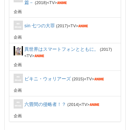
篇－
2018
TV
企画
sin 七つの大罪
2017
TV
企画
異世界はスマートフォンとともに。
2017
TV
企画
ビキニ・ウォリアーズ
2015
TV
企画
六畳間の侵略者！？
2014
TV
企画