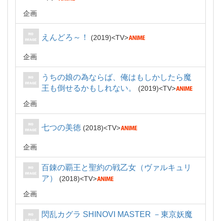
企画
えんどろ～！
2019
TV
企画
うちの娘の為ならば、俺はもしかしたら魔
王も倒せるかもしれない。
2019
TV
企画
七つの美徳
2018
TV
企画
百錬の覇王と聖約の戦乙女（ヴァルキュリ
ア）
2018
TV
企画
閃乱カグラ SHINOVI MASTER －東京妖魔