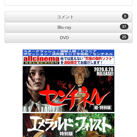
0
コメント
37
Blu-ray
25
DVD