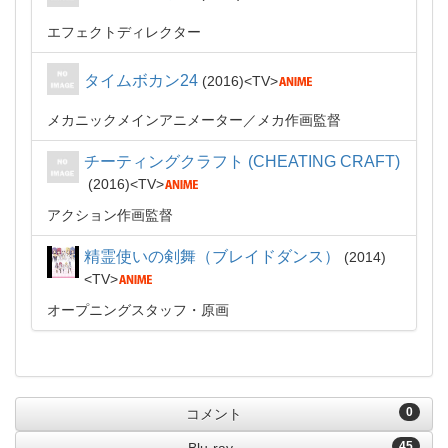
エフェクトディレクター
タイムボカン24
2016
TV
メカニックメインアニメーター
メカ作画監督
チーティングクラフト (CHEATING CRAFT)
2016
TV
アクション作画監督
精霊使いの剣舞（ブレイドダンス）
2014
TV
オープニングスタッフ・原画
0
コメント
45