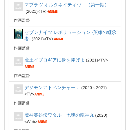
マブラヴ オルタネイティヴ （第一期）
2021
TV
作画監督
セブンナイツ レボリューション -英雄の継承
者-
2021
TV
作画監督
魔王イブロギアに身を捧げよ
2021
TV
作画監督
デジモンアドベンチャー：
2020～2021
TV
作画監督
魔神英雄伝ワタル 七魂の龍神丸
2020
Web