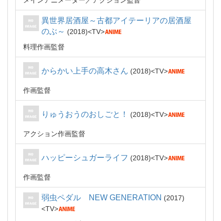
メインアニメーター
アクション監督
異世界居酒屋～古都アイテーリアの居酒屋
のぶ～
2018
TV
料理作画監督
からかい上手の高木さん
2018
TV
作画監督
りゅうおうのおしごと！
2018
TV
アクション作画監督
ハッピーシュガーライフ
2018
TV
作画監督
弱虫ペダル NEW GENERATION
2017
TV