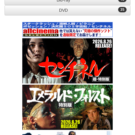
Blu-ray
35
DVD