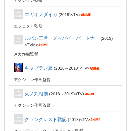
アクション監修
エガオノダイカ
2019
TV
エフェクト監修
ルパン三世 グッバイ・パートナー
2019
TVM
メカ作画監督
キャプテン翼
2018～2019
TV
アクション作画監督
火ノ丸相撲
2018～2019
TV
アクション作画監督
グランクレスト戦記
2018
TV