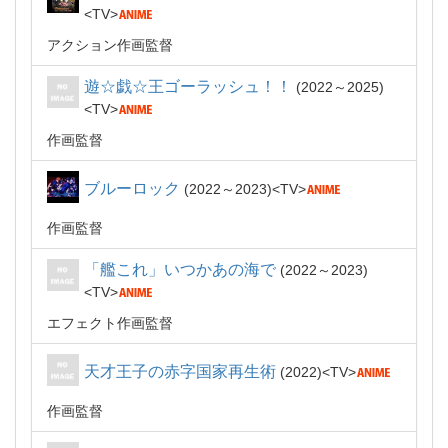
TV
アクション作画監督
遊☆戯☆王ゴーラッシュ！！
2022～2025
TV
作画監督
ブルーロック
2022～2023
TV
作画監督
「艦これ」いつかあの海で
2022～2023
TV
エフェクト作画監督
天才王子の赤字国家再生術
2022
TV
作画監督