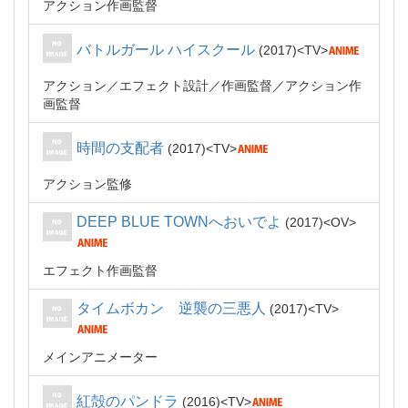
アクション作画監督
バトルガール ハイスクール
2017
TV
アクション／エフェクト設計
作画監督
アクション作
画監督
時間の支配者
2017
TV
アクション監修
DEEP BLUE TOWNへおいでよ
2017
OV
エフェクト作画監督
タイムボカン 逆襲の三悪人
2017
TV
メインアニメーター
紅殻のパンドラ
2016
TV