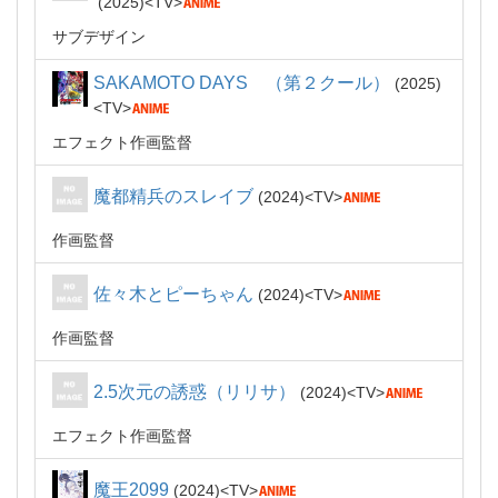
2025
TV
サブデザイン
SAKAMOTO DAYS （第２クール）
2025
TV
エフェクト作画監督
魔都精兵のスレイブ
2024
TV
作画監督
佐々木とピーちゃん
2024
TV
作画監督
2.5次元の誘惑（リリサ）
2024
TV
エフェクト作画監督
魔王2099
2024
TV