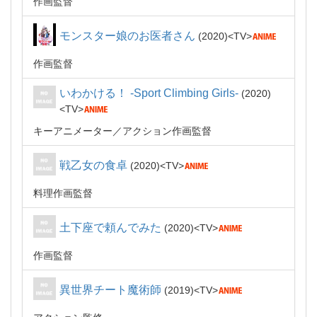
作画監督
モンスター娘のお医者さん
2020
TV
作画監督
いわかける！ -Sport Climbing Girls-
2020
TV
キーアニメーター
アクション作画監督
戦乙女の食卓
2020
TV
料理作画監督
土下座で頼んでみた
2020
TV
作画監督
異世界チート魔術師
2019
TV