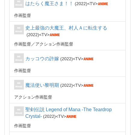
はたらく魔王さま！！
2022
TV
作画監督
史上最強の大魔王、村人Ａに転生する
2022
TV
作画監督
アクション作画監督
カッコウの許嫁
2022
TV
作画監督
魔法使い黎明期
2022
TV
アクション作画監督
聖剣伝説 Legend of Mana -The Teardrop
Crystal-
2022
TV
作画監督