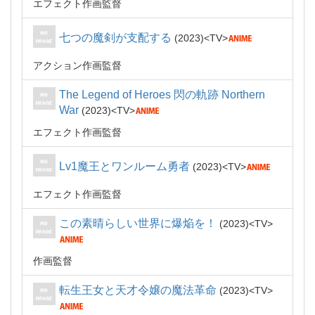
エフェクト作画監督
七つの魔剣が支配する
2023
TV
アクション作画監督
The Legend of Heroes 閃の軌跡 Northern
War
2023
TV
エフェクト作画監督
Lv1魔王とワンルーム勇者
2023
TV
エフェクト作画監督
この素晴らしい世界に爆焔を！
2023
TV
作画監督
転生王女と天才令嬢の魔法革命
2023
TV