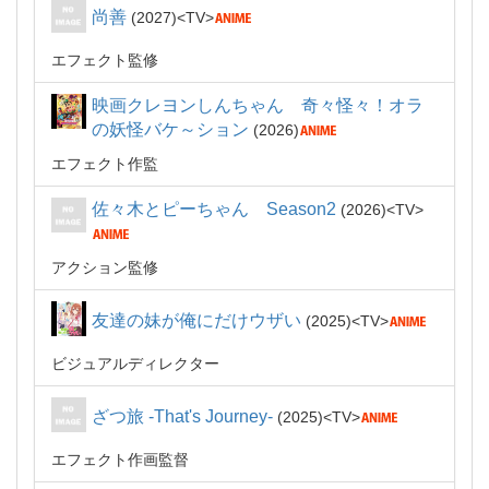
尚善
2027
TV
エフェクト監修
映画クレヨンしんちゃん 奇々怪々！オラ
の妖怪バケ～ション
2026
エフェクト作監
佐々木とピーちゃん Season2
2026
TV
アクション監修
友達の妹が俺にだけウザい
2025
TV
ビジュアルディレクター
ざつ旅 -That's Journey-
2025
TV
エフェクト作画監督