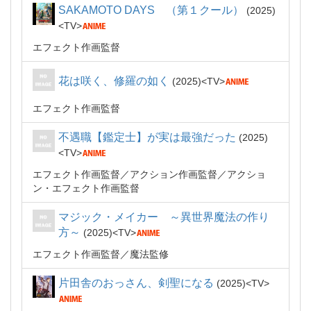
SAKAMOTO DAYS （第１クール）
2025
TV
エフェクト作画監督
花は咲く、修羅の如く
2025
TV
エフェクト作画監督
不遇職【鑑定士】が実は最強だった
2025
TV
エフェクト作画監督
アクション作画監督
アクショ
ン・エフェクト作画監督
マジック・メイカー ～異世界魔法の作り
方～
2025
TV
エフェクト作画監督
魔法監修
片田舎のおっさん、剣聖になる
2025
TV