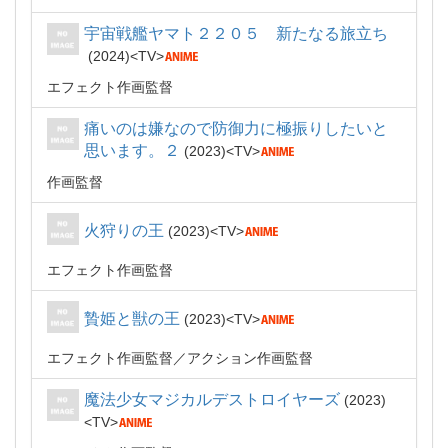
宇宙戦艦ヤマト２２０５ 新たなる旅立ち
2024
TV
エフェクト作画監督
痛いのは嫌なので防御力に極振りしたいと
思います。２
2023
TV
作画監督
火狩りの王
2023
TV
エフェクト作画監督
贄姫と獣の王
2023
TV
エフェクト作画監督
アクション作画監督
魔法少女マジカルデストロイヤーズ
2023
TV