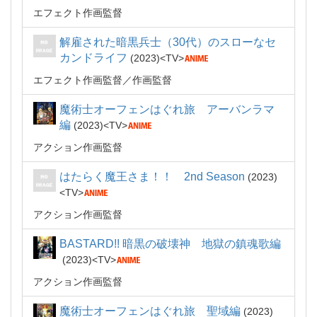
エフェクト作画監督
解雇された暗黒兵士（30代）のスローなセ
カンドライフ
2023
TV
エフェクト作画監督
作画監督
魔術士オーフェンはぐれ旅 アーバンラマ
編
2023
TV
アクション作画監督
はたらく魔王さま！！ 2nd Season
2023
TV
アクション作画監督
BASTARD!! 暗黒の破壊神 地獄の鎮魂歌編
2023
TV
アクション作画監督
魔術士オーフェンはぐれ旅 聖域編
2023