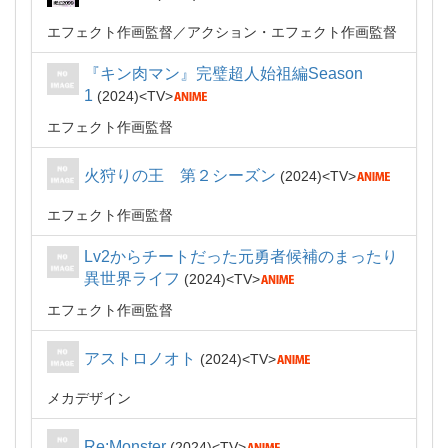
エフェクト作画監督
アクション・エフェクト作画監督
『キン肉マン』完璧超人始祖編Season
1
2024
TV
エフェクト作画監督
火狩りの王 第２シーズン
2024
TV
エフェクト作画監督
Lv2からチートだった元勇者候補のまったり
異世界ライフ
2024
TV
エフェクト作画監督
アストロノオト
2024
TV
メカデザイン
Re:Monster
2024
TV