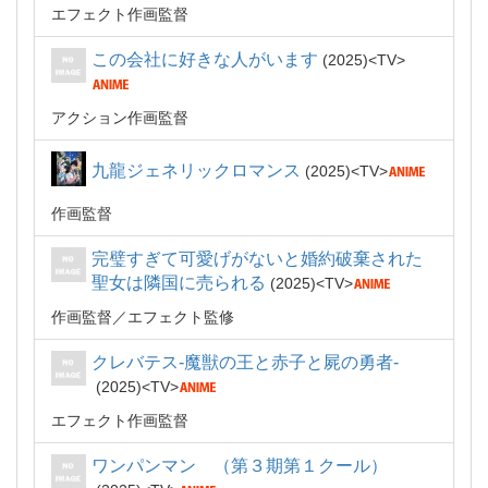
エフェクト作画監督
この会社に好きな人がいます
2025
TV
アクション作画監督
九龍ジェネリックロマンス
2025
TV
作画監督
完璧すぎて可愛げがないと婚約破棄された
聖女は隣国に売られる
2025
TV
作画監督
エフェクト監修
クレバテス-魔獣の王と赤子と屍の勇者-
2025
TV
エフェクト作画監督
ワンパンマン （第３期第１クール）