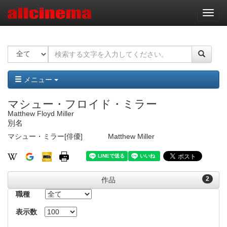
ナ
ビ
ゲ
ー
シ
ョ
ン
メニュー
マシュー・フロイド・ミラー
Matthew Floyd Miller
別名
マシュー・ミラー[俳優]
Matthew Miller
2
作品
職種
表示数