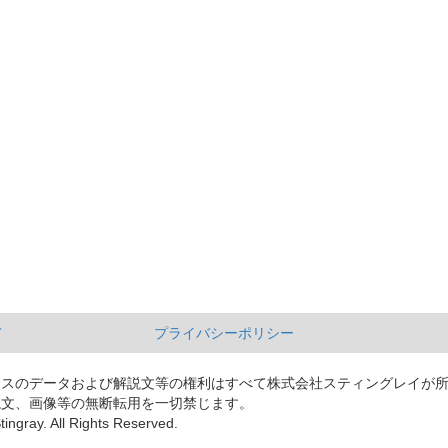
て
プライバシーポリシー
ースのデータおよび解説文等の権利はすべて株式会社スティングレイが
説文、画像等の無断転用を一切禁じます。
tingray. All Rights Reserved.