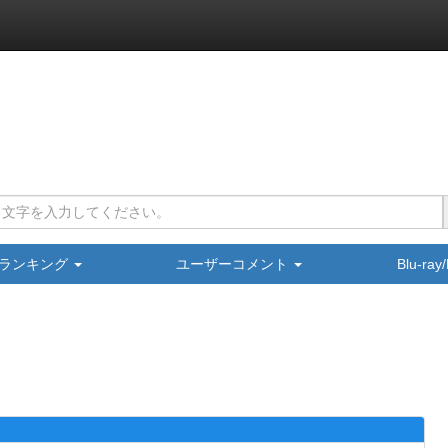
ランキング
ユーザーコメント
Blu-ra