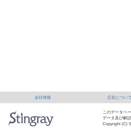
会社情報
広告につい
このデータベ
データ及び解
Copyright (C) S