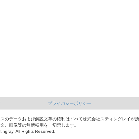
て
プライバシーポリシー
ースのデータおよび解説文等の権利はすべて株式会社スティングレイが
説文、画像等の無断転用を一切禁じます。
tingray. All Rights Reserved.