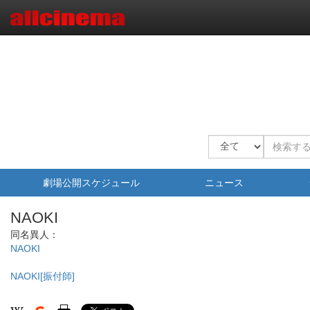
劇場公開スケジュール
ニュース
NAOKI
同名異人：
NAOKI
NAOKI[振付師]