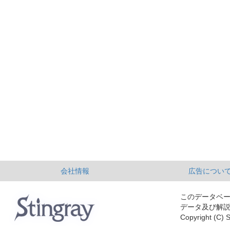
会社情報
広告につい
このデータベ
データ及び解
Copyright (C) S