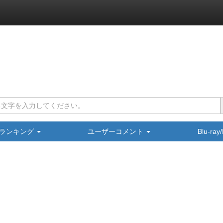
ランキング
ユーザーコメント
Blu-ra