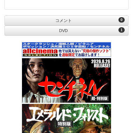
0
コメント
1
DVD