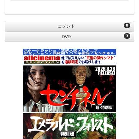
0
コメント
3
DVD