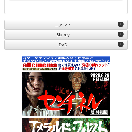
0
コメント
1
Blu-ray
1
DVD