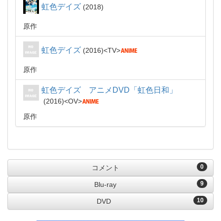
虹色デイズ
2018
原作
虹色デイズ
2016
TV
原作
虹色デイズ アニメDVD「虹色日和」
2016
OV
原作
0
コメント
9
Blu-ray
10
DVD