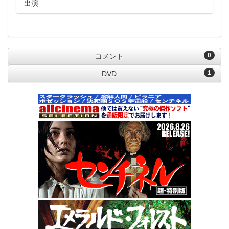
出演
0
コメント
1
DVD