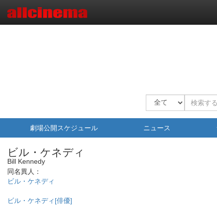
劇場公開スケジュール
ニュース
ビル・ケネディ
Bill Kennedy
同名異人：
ビル・ケネディ
ビル・ケネディ[俳優]