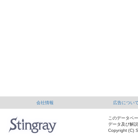
会社情報
広告につい
このデータベ
データ及び解
Copyright (C) S