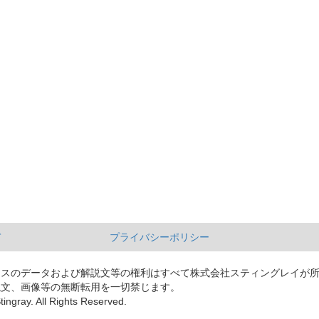
て
プライバシーポリシー
ースのデータおよび解説文等の権利はすべて株式会社スティングレイが
説文、画像等の無断転用を一切禁じます。
tingray. All Rights Reserved.