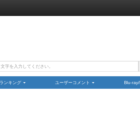
ランキング
ユーザーコメント
Blu-ra