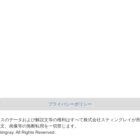
て
プライバシーポリシー
ースのデータおよび解説文等の権利はすべて株式会社スティングレイが
説文、画像等の無断転用を一切禁じます。
tingray. All Rights Reserved.