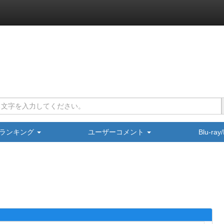
ランキング
ユーザーコメント
Blu-ra