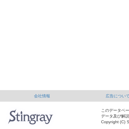
会社情報
広告につい
このデータベ
データ及び解
Copyright (C) S