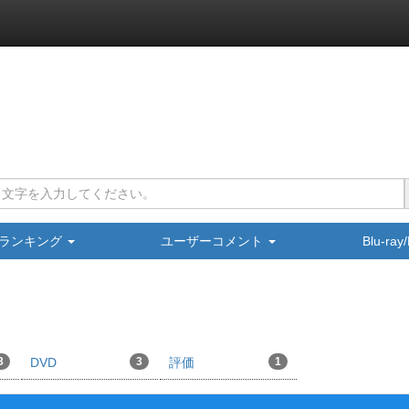
ランキング
ユーザーコメント
Blu-ra
3
DVD
3
評価
1