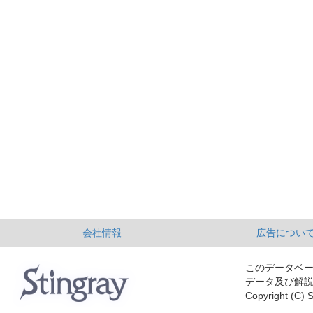
会社情報
広告につい
このデータベ
データ及び解
Copyright (C) S