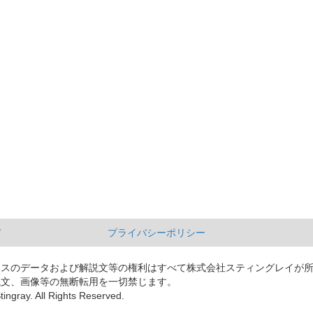
て
プライバシーポリシー
ースのデータおよび解説文等の権利はすべて株式会社スティングレイが
説文、画像等の無断転用を一切禁じます。
tingray. All Rights Reserved.