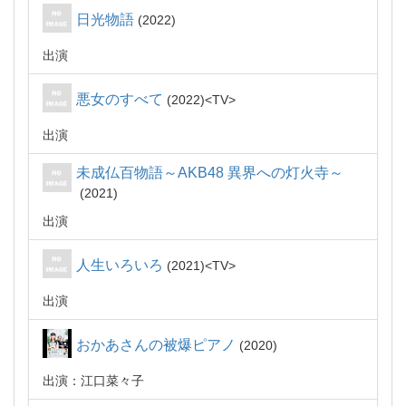
日光物語
2022
出演
悪女のすべて
2022
TV
出演
未成仏百物語～AKB48 異界への灯火寺～
2021
出演
人生いろいろ
2021
TV
出演
おかあさんの被爆ピアノ
2020
出演：江口菜々子