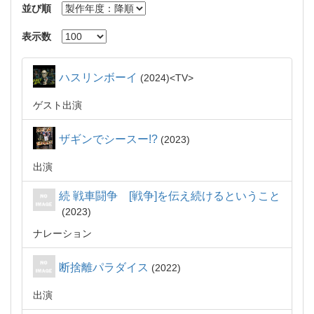
並び順
表示数
ハスリンボーイ
2024
TV
ゲスト出演
ザギンでシースー!?
2023
出演
続 戦車闘争 [戦争]を伝え続けるということ
2023
ナレーション
断捨離パラダイス
2022
出演