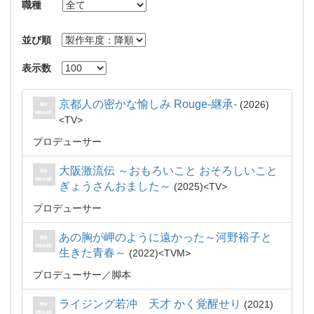
職種
並び順
表示数
京都人の密かな愉しみ Rouge-継承-
2026
TV
プロデューサー
大阪激流伝 ～おもろいこと おそろしいこと
ぎょうさんおました～
2025
TV
プロデューサー
あの胸が岬のように遠かった～河野裕子と
生きた青春～
2022
TVM
プロデューサー
脚本
ライジング若冲 天才 かく覚醒せり
2021