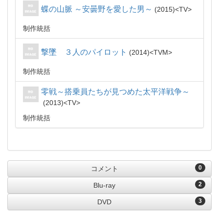
蝶の山脈 ～安曇野を愛した男～
2015
TV
制作統括
撃墜 ３人のパイロット
2014
TVM
制作統括
零戦～搭乗員たちが見つめた太平洋戦争～
2013
TV
制作統括
0
コメント
2
Blu-ray
3
DVD