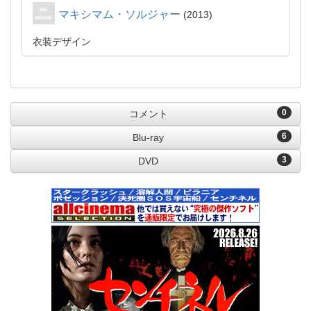
マキシマム・ソルジャー
2013
衣装デザイン
0
コメント
6
Blu-ray
3
DVD