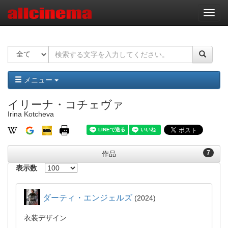
ナ
ビ
ゲ
ー
シ
ョ
ン
メニュー
イリーナ・コチェヴァ
Irina Kotcheva
7
作品
表示数
ダーティ・エンジェルズ
2024
衣装デザイン