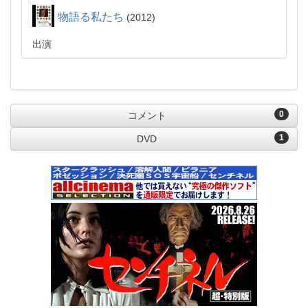
物語る私たち
2012
出演
0
コメント
1
DVD