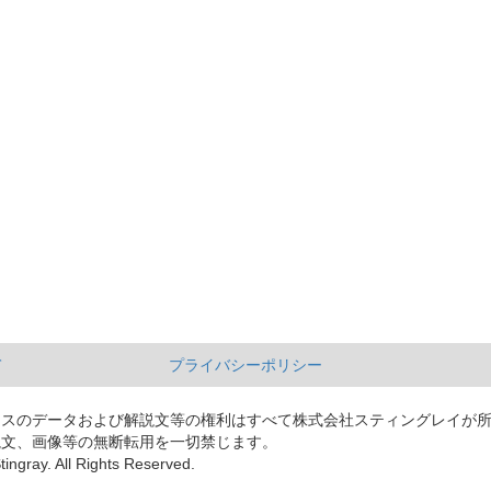
て
プライバシーポリシー
ースのデータおよび解説文等の権利はすべて株式会社スティングレイが
説文、画像等の無断転用を一切禁じます。
tingray. All Rights Reserved.