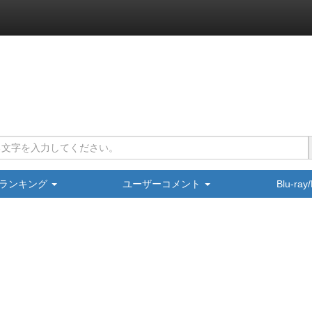
ランキング
ユーザーコメント
Blu-ra