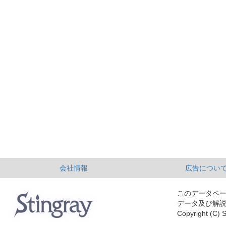
会社情報
広告につい
このデータベ
データ及び解
Copyright (C) S