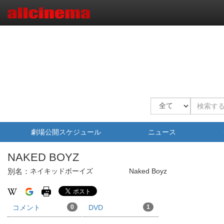
劇場公開スケジュール
ニュース
NAKED BOYZ
別名：
ネイキッドボーイズ
Naked Boyz
コメント
0
DVD
1