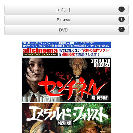
0
コメント
1
Blu-ray
4
DVD