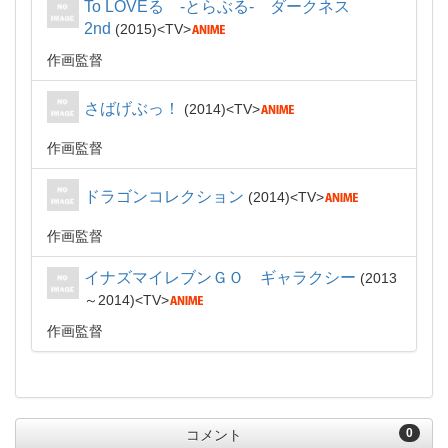
To LOVEる -とらぶる- ダークネス
2nd
2015
TV
作画監督
さばげぶっ！
2014
TV
作画監督
ドラゴンコレクション
2014
TV
作画監督
イナズマイレブンＧＯ ギャラクシー
2013
～2014
TV
作画監督
0
コメント