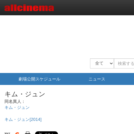
劇場公開スケジュール
ニュース
キム・ジュン
同名異人：
キム・ジュン
キム・ジュン[2014]