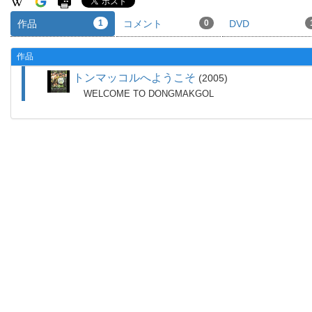
作品
1
コメント
0
DVD
作品
トンマッコルへようこそ
2005
WELCOME TO DONGMAKGOL