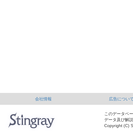
会社情報
広告につい
このデータベ
データ及び解
Copyright (C) S