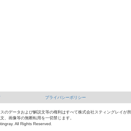
て
プライバシーポリシー
ースのデータおよび解説文等の権利はすべて株式会社スティングレイが
説文、画像等の無断転用を一切禁じます。
tingray. All Rights Reserved.