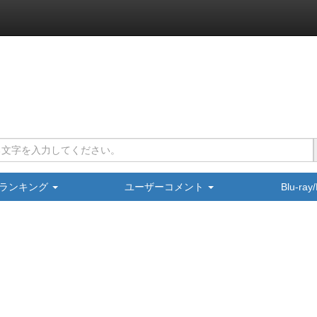
ランキング
ユーザーコメント
Blu-ra