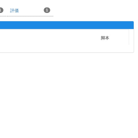
1
評価
1
脚本