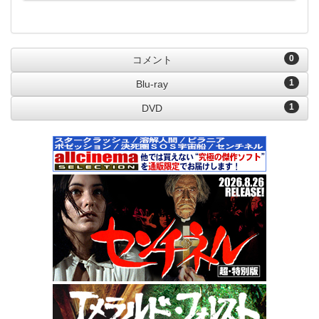
0
コメント
1
Blu-ray
1
DVD