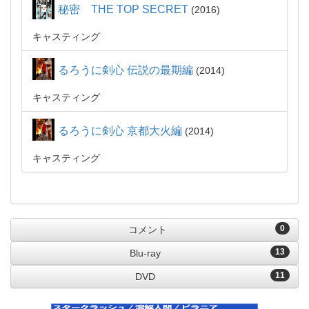
秘密 THE TOP SECRET
2016
キャスティング
るろうに剣心 伝説の最期編
2014
キャスティング
るろうに剣心 京都大火編
2014
キャスティング
0
コメント
13
Blu-ray
11
DVD