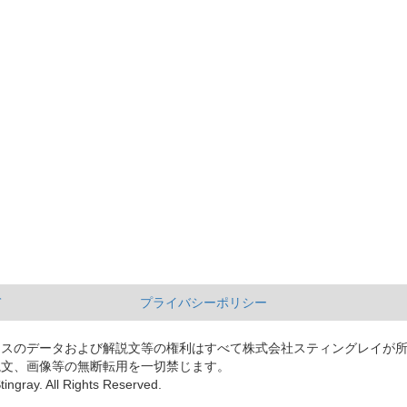
て
プライバシーポリシー
ースのデータおよび解説文等の権利はすべて株式会社スティングレイが
説文、画像等の無断転用を一切禁じます。
tingray. All Rights Reserved.