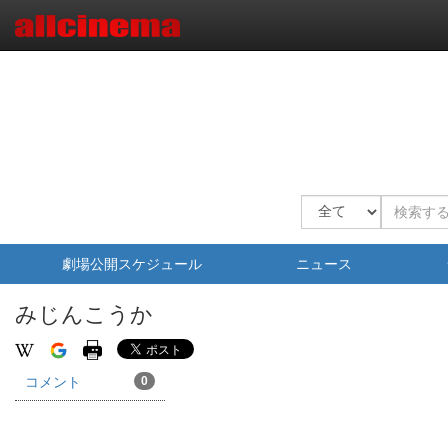
劇場公開スケジュール
ニュース
みじんこうか
コメント
0