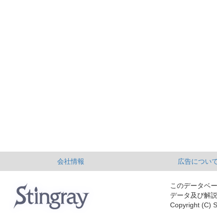
会社情報
広告につい
このデータベ
データ及び解
Copyright (C) S