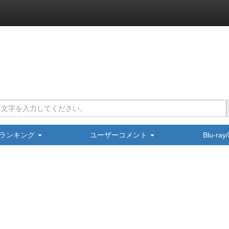
ランキング
ユーザーコメント
Blu-ra